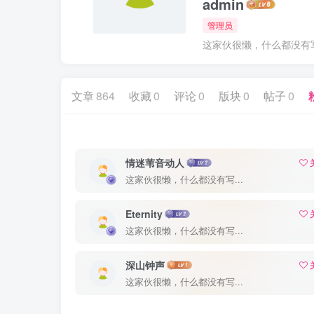
admin
管理员
这家伙很懒，什么都没有写.
文章
864
收藏
0
评论
0
版块
0
帖子
0
情迷苇音动人
这家伙很懒，什么都没有写...
Eternity
这家伙很懒，什么都没有写...
深山钟声
这家伙很懒，什么都没有写...