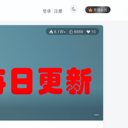
开通会员
登录
注册
8.1W+
8888
10