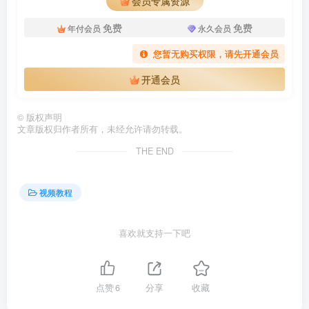
会员专属资源
免费
免费
年付会员
永久会员
您暂无购买权限，请先开通会员
开通会员
©
版权声明
文章版权归作者所有，未经允许请勿转载。
THE END
视频教程
喜欢就支持一下吧
点赞
6
分享
收藏