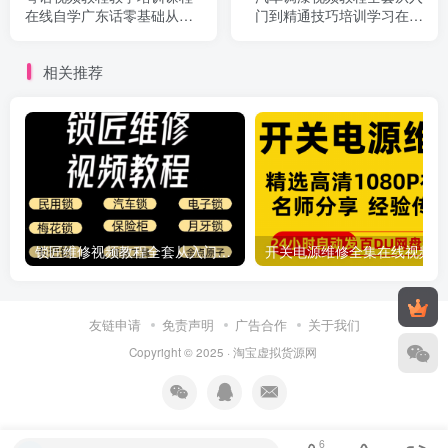
在线自学广东话零基础从入
门到精通技巧培训学习在线
门到精通教
课程
相关推荐
锁匠维修视频教程全套从入门到精通技巧培训学习在线自学课程
开关
友链申请
免责声明
广告合作
关于我们
Copyright © 2025 ·
淘宝虚拟货源网
6