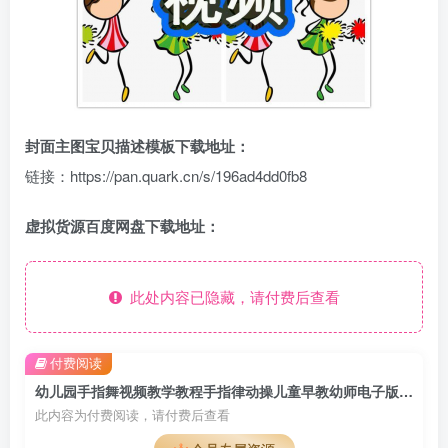
封面主图宝贝描述模板下载地址：
链接：https://pan.quark.cn/s/196ad4dd0fb8
虚拟货源百度网盘下载地址：
此处内容已隐藏，请付费后查看
付费阅读
幼儿园手指舞视频教学教程手指律动操儿童早教幼师电子版教材课程
此内容为付费阅读，请付费后查看