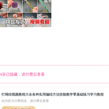
内容已隐藏，请付费后查看
打绳结视频教程大全各种实用编结方法技能教学零基础练习学习教程
此内容为付费阅读，请付费后查看