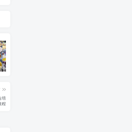
早餐点营养五谷杂粮粥好粥道摆地摊小吃技术配方教程培训视频教学
花式炒饭视频教程 泡菜蛋炒饭海鲜盖饭制作 特色小吃配方技术课程
幼儿园手指舞视频教学教程手指律动操儿童早教幼师电子版教材课程
篇
告培
教程