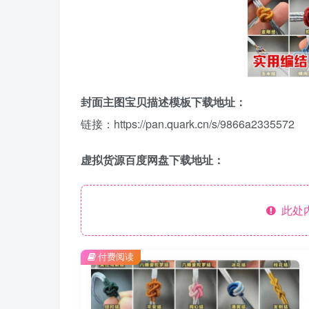
封面主图宝贝描述模板下载地址：
链接：https://pan.quark.cn/s/9866a2335572
虚拟货源百度网盘下载地址：
此处
付费阅读