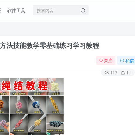
板
软件工具
方法技能教学零基础练习学习教程
关注
私信
117
11