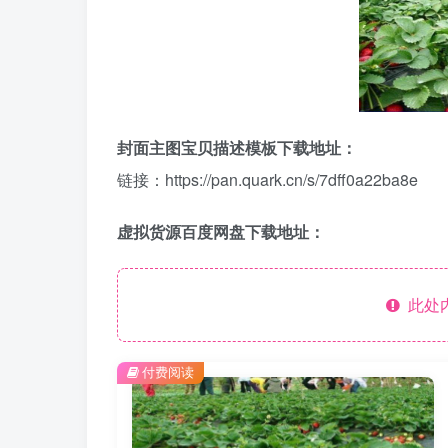
封面主图宝贝描述模板下载地址：
链接：https://pan.quark.cn/s/7dff0a22ba8e
虚拟货源百度网盘下载地址：
此处
付费阅读