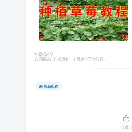
©
版权声明
文章版权归作者所有，未经允许请勿转载。
视频教程
点赞
8