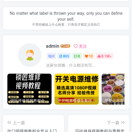
No matter what label is thrown your way, only you can define
your self.
不管你被贴上什么标签，只有你才能定义你自己
admin
关注
0
865
0
10
8.1W+
这家伙很懒，什么都没有写...
锁匠维修视频教程全套从入门到精通技巧培训学习在线自学课程
开关电源维修全集在线视频教程新手零基础课程教程从入门到精通
上一篇
下一篇
吹口哨视频教程全套从入门
囚徒健身视频教程自重整套