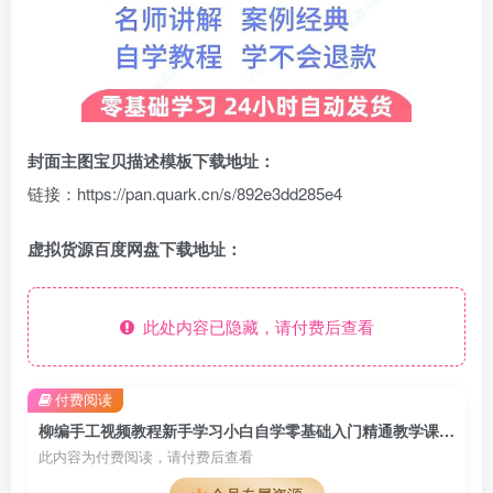
封面主图宝贝描述模板下载地址：
链接：https://pan.quark.cn/s/892e3dd285e4
虚拟货源百度网盘下载地址：
此处内容已隐藏，请付费后查看
付费阅读
柳编手工视频教程新手学习小白自学零基础入门精通教学课程全集
此内容为付费阅读，请付费后查看