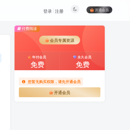
开通会员
登录
注册
付费阅读
会员专属资源
年付会员
永久会员
免费
免费
您暂无购买权限，请先开通会员
开通会员