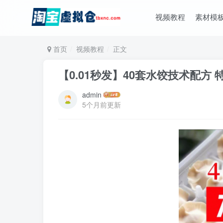
视频教程
素材模
首页
视频教程
正文
【0.01秒发】40套水饺技术配方
admin
5个月前更新