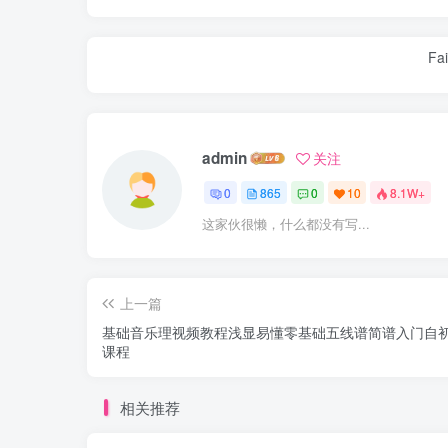
Fai
admin
关注
0
865
0
10
8.1W+
这家伙很懒，什么都没有写...
上一篇
基础音乐理视频教程浅显易懂零基础五线谱简谱入门自
课程
相关推荐