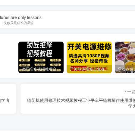
lures are only lessons.
失败只是成长的课堂
锁匠维修视频教程全套从入门到精通技巧培训学习在线自学课程
开关电源维修全集在线视频教程新手零基础课程教程从入门到精通
下一
初学者
缝纫机使用修理技术视频教程工业平车平缝机操作使用维
学