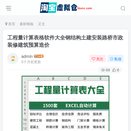
首页
素材模板
正文
工程量计算表格软件大全钢结构土建安装路桥市政
装修建筑预算造价
admin
关注
私信
5个月前更新
69
8