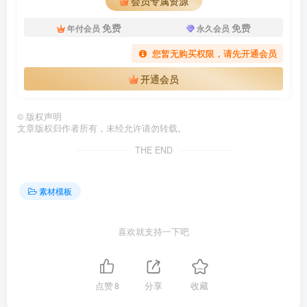
会员专属资源
免费
免费
年付会员
永久会员
您暂无购买权限，请先开通会员
开通会员
©
版权声明
文章版权归作者所有，未经允许请勿转载。
THE END
素材模板
喜欢就支持一下吧
点赞
8
分享
收藏