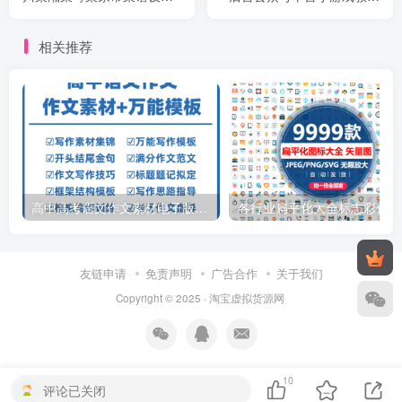
外卖抖音素材
视频
相关推荐
高中高考语文作文素材电子版满分作文写作通用模板及范文句子
各行
友链申请
免责声明
广告合作
关于我们
Copyright © 2025 ·
淘宝虚拟货源网
10
评论已关闭