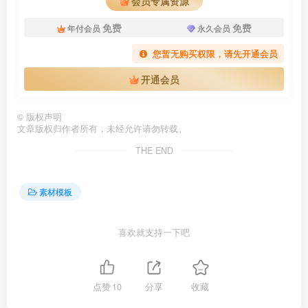
会员专属资源
免费
免费
年付会员
永久会员
您暂无购买权限，请先开通会员
开通会员
©
版权声明
文章版权归作者所有，未经允许请勿转载。
THE END
素材模板
喜欢就支持一下吧
点赞
10
分享
收藏