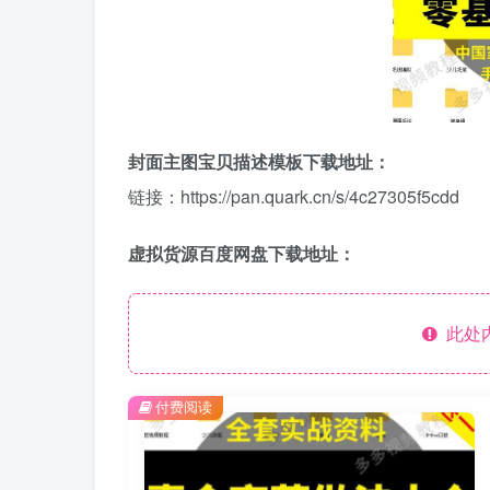
封面主图宝贝描述模板下载地址：
链接：https://pan.quark.cn/s/4c27305f5cdd
虚拟货源百度网盘下载地址：
此处
付费阅读