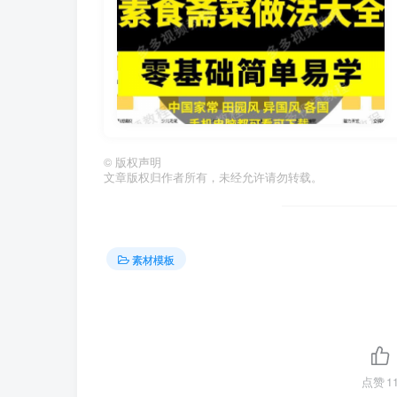
©
版权声明
文章版权归作者所有，未经允许请勿转载。
素材模板
点赞
1