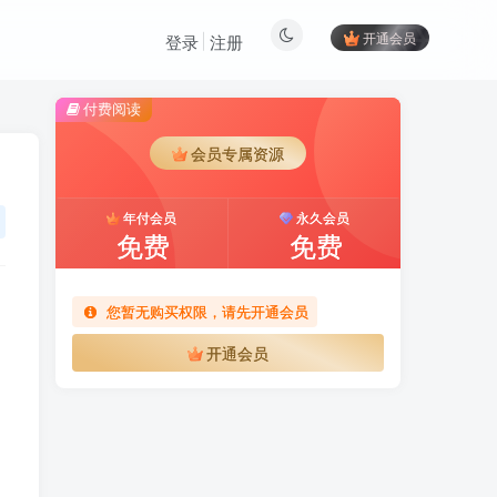
开通会员
登录
注册
付费阅读
会员专属资源
年付会员
永久会员
免费
免费
您暂无购买权限，请先开通会员
开通会员