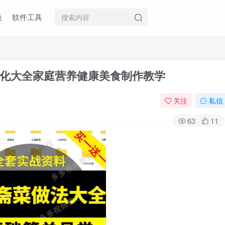
板
软件工具
化大全家庭营养健康美食制作教学
关注
私信
63
11