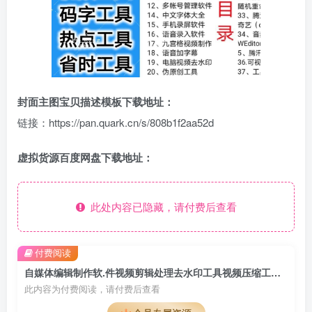
封面主图宝贝描述模板下载地址：
链接：https://pan.quark.cn/s/808b1f2aa52d
虚拟货源百度网盘下载地址：
此处内容已隐藏，请付费后查看
付费阅读
自媒体编辑制作软.件视频剪辑处理去水印工具视频压缩工具大全套
此内容为付费阅读，请付费后查看