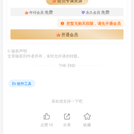
会员专属资源
免费
免费
年付会员
永久会员
您暂无购买权限，请先开通会员
开通会员
©
版权声明
文章版权归作者所有，未经允许请勿转载。
THE END
软件工具
喜欢就支持一下吧
点赞
15
分享
收藏