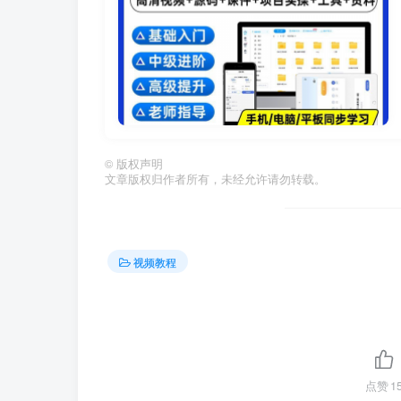
©
版权声明
文章版权归作者所有，未经允许请勿转载。
视频教程
点赞
1