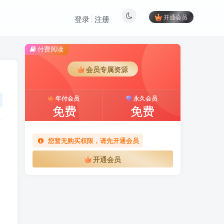
开通会员
登录
注册
付费阅读
会员专属资源
年付会员
永久会员
免费
免费
您暂无购买权限，请先开通会员
开通会员