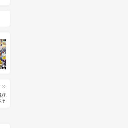
早餐点营养五谷杂粮粥好粥道摆地摊小吃技术配方教程培训视频教学
花式炒饭视频教程 泡菜蛋炒饭海鲜盖饭制作 特色小吃配方技术课程
幼儿园手指舞视频教学教程手指律动操儿童早教幼师电子版教材课程
篇
视频
教学