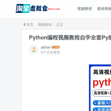
视频教程
素材模
首页
视频教程
正文
Python编程视频教程自学全套
admin
5个月前更新