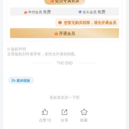
会员专属资源
免费
免费
年付会员
永久会员
您暂无购买权限，请先开通会员
开通会员
©
版权声明
文章版权归作者所有，未经允许请勿转载。
THE END
素材模板
喜欢就支持一下吧
点赞
12
分享
收藏