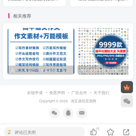
PSD设计素材
剪辑课程素材
相关推荐
高中高考语文作文素材电子版满分作文写作通用模板及范文句子
各行
友链申请
免责声明
广告合作
关于我们
Copyright © 2025 ·
淘宝虚拟货源网
15
评论已关闭