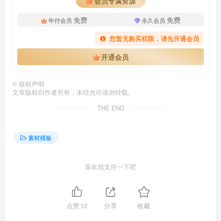
会员专属资源
免费
免费
年付会员
永久会员
您暂无购买权限，请先开通会员
开通会员
©
版权声明
文章版权归作者所有，未经允许请勿转载。
THE END
素材模板
喜欢就支持一下吧
点赞
12
分享
收藏