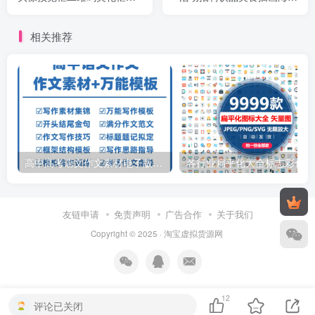
考
PSD素材模板
相关推荐
高中高考语文作文素材电子版满分作文写作通用模板及范文句子
各行
友链申请
免责声明
广告合作
关于我们
Copyright © 2025 ·
淘宝虚拟货源网
12
评论已关闭