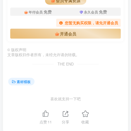
会员专属资源
免费
免费
年付会员
永久会员
您暂无购买权限，请先开通会员
开通会员
©
版权声明
文章版权归作者所有，未经允许请勿转载。
THE END
素材模板
喜欢就支持一下吧
点赞
11
分享
收藏