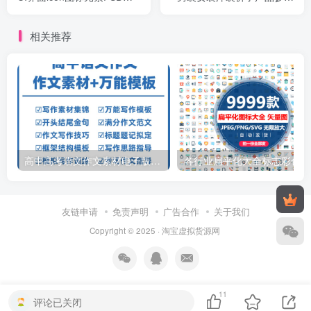
层游戏资源素材
尺码表模板
相关推荐
高中高考语文作文素材电子版满分作文写作通用模板及范文句子
各行
友链申请
免责声明
广告合作
关于我们
Copyright © 2025 ·
淘宝虚拟货源网
11
评论已关闭