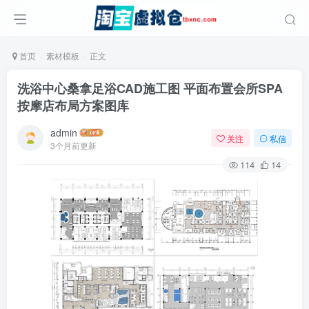
首页
素材模板
正文
洗浴中心桑拿足浴CAD施工图 平面布置会所SPA
按摩店布局方案图库
admin
关注
私信
3个月前更新
114
14