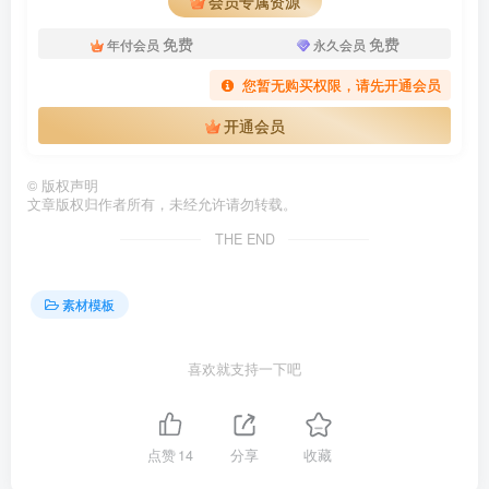
会员专属资源
免费
免费
年付会员
永久会员
您暂无购买权限，请先开通会员
开通会员
©
版权声明
文章版权归作者所有，未经允许请勿转载。
THE END
素材模板
喜欢就支持一下吧
点赞
14
分享
收藏