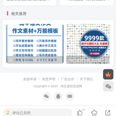
图AI矢量素材
设计PSD素材
相关推荐
高中高考语文作文素材电子版满分作文写作通用模板及范文句子
各行
友链申请
免责声明
广告合作
关于我们
Copyright © 2025 ·
淘宝虚拟货源网
14
评论已关闭