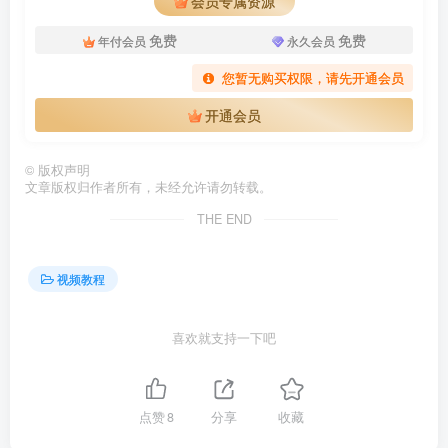
会员专属资源
免费
免费
年付会员
永久会员
您暂无购买权限，请先开通会员
开通会员
©
版权声明
文章版权归作者所有，未经允许请勿转载。
THE END
视频教程
喜欢就支持一下吧
点赞
8
分享
收藏