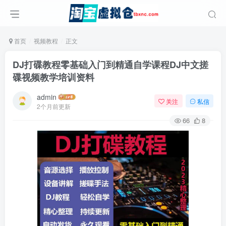
首页
视频教程
正文
DJ打碟教程零基础入门到精通自学课程DJ中文搓
碟视频教学培训资料
admin
关注
私信
2个月前更新
66
8