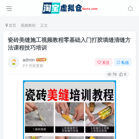
首页
视频教程
正文
瓷砖美缝施工视频教程零基础入门打胶填缝清缝方
法课程技巧培训
admin
关注
私信
2个月前更新
76
6