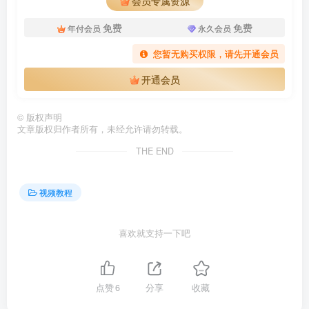
会员专属资源
免费
免费
年付会员
永久会员
您暂无购买权限，请先开通会员
开通会员
©
版权声明
文章版权归作者所有，未经允许请勿转载。
THE END
视频教程
喜欢就支持一下吧
点赞
6
分享
收藏