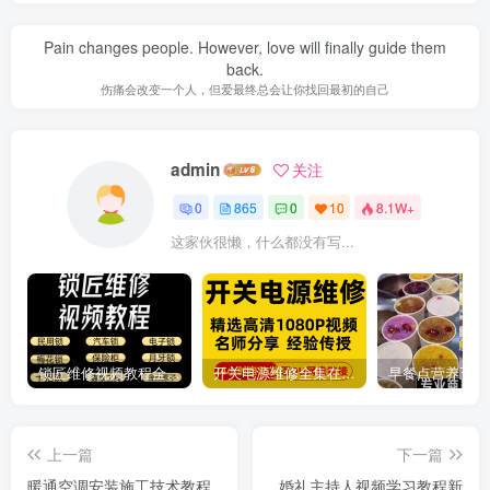
Pain changes people. However, love will finally guide them
back.
伤痛会改变一个人，但爱最终总会让你找回最初的自己
admin
关注
0
865
0
10
8.1W+
这家伙很懒，什么都没有写...
锁匠维修视频教程全套从入门到精通技巧培训学习在线自学课程
开关电源维修全集在线视频教程新手零基础课程教程从入门到精通
上一篇
下一篇
暖通空调安装施工技术教程
婚礼主持人视频学习教程新