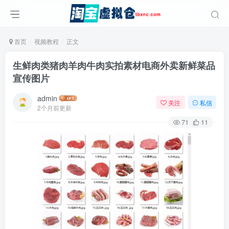
首页
视频教程
正文
生鲜肉类猪肉羊肉牛肉实拍素材电商外卖新鲜菜品
宣传图片
admin
关注
私信
2个月前更新
71
11