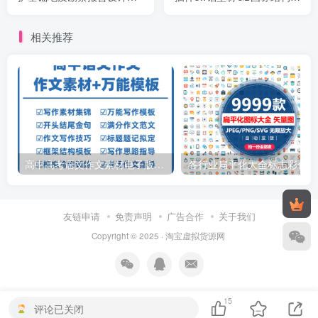
案技术资料。
标准件焊接库
相关推荐
高中高考语文作文素材电子版满分作文写作通用模板及范文句子
各行
友链申请
免责声明
广告合作
关于我们
Copyright © 2025 ·
淘宝虚拟货源网
15
评论已关闭