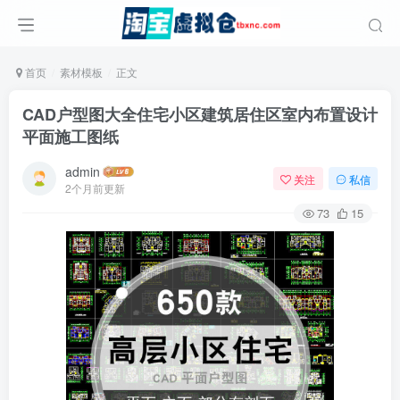
首页
素材模板
正文
CAD户型图大全住宅小区建筑居住区室内布置设计
平面施工图纸
admin
关注
私信
2个月前更新
73
15