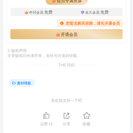
会员专属资源
免费
免费
年付会员
永久会员
您暂无购买权限，请先开通会员
开通会员
©
版权声明
文章版权归作者所有，未经允许请勿转载。
THE END
素材模板
喜欢就支持一下吧
点赞
15
分享
收藏