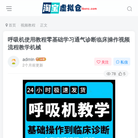
首页
视频教程
正文
呼吸机使用教程零基础学习通气诊断临床操作视频
流程教学机械
admin
关注
私信
2个月前更新
78
5