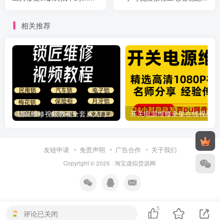
失问题
工艺全工程
相关推荐
锁匠维修视频教程全套从入门到精通技巧培训学习在线自学课程
开关
友链申请
免责声明
广告合作
关于我们
Copyright © 2025 ·
淘宝虚拟货源网
5
评论已关闭