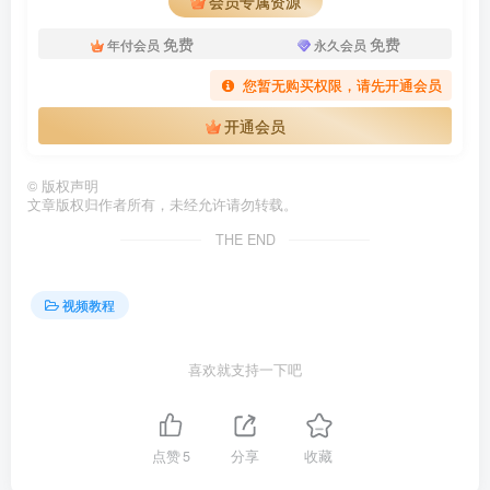
会员专属资源
免费
免费
年付会员
永久会员
您暂无购买权限，请先开通会员
开通会员
©
版权声明
文章版权归作者所有，未经允许请勿转载。
THE END
视频教程
喜欢就支持一下吧
点赞
5
分享
收藏