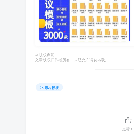
©
版权声明
文章版权归作者所有，未经允许请勿转载。
素材模板
点赞
1