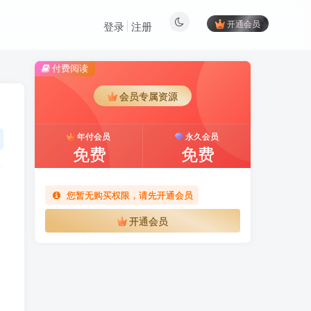
开通会员
登录
注册
付费阅读
会员专属资源
年付会员
永久会员
免费
免费
您暂无购买权限，请先开通会员
开通会员