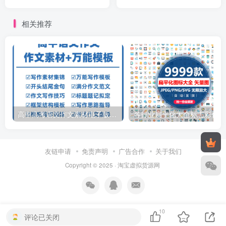
装承包协议书
责生产
相关推荐
高中高考语文作文素材电子版满分作文写作通用模板及范文句子
各行
友链申请
免责声明
广告合作
关于我们
Copyright © 2025 ·
淘宝虚拟货源网
10
评论已关闭