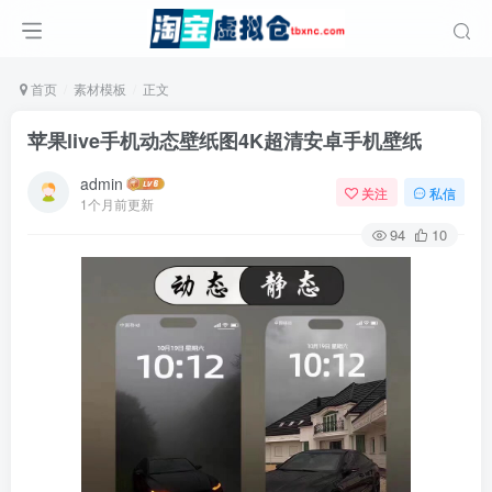
首页
素材模板
正文
苹果live手机动态壁纸图4K超清安卓手机壁纸
admin
关注
私信
1个月前更新
94
10