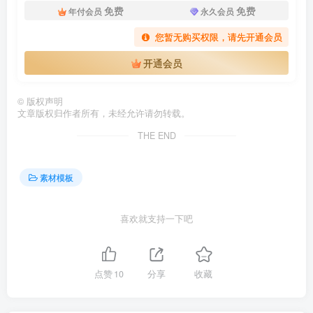
免费
免费
年付会员
永久会员
您暂无购买权限，请先开通会员
开通会员
©
版权声明
文章版权归作者所有，未经允许请勿转载。
THE END
素材模板
喜欢就支持一下吧
点赞
10
分享
收藏