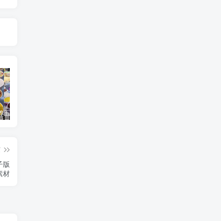
早餐点营养五谷杂粮粥好粥道摆地摊小吃技术配方教程培训视频教学
花式炒饭视频教程 泡菜蛋炒饭海鲜盖饭制作 特色小吃配方技术课程
幼儿园手指舞视频教学教程手指律动操儿童早教幼师电子版教材课程
篇
子版
素材