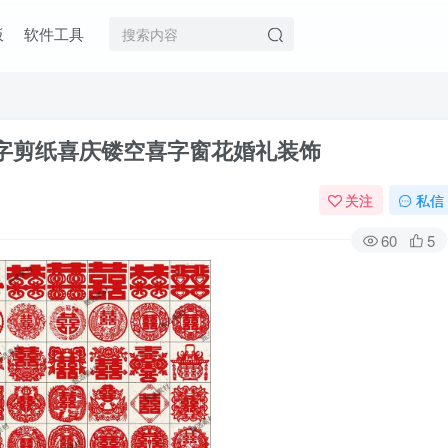
板
软件工具
红色囍字剪纸喜庆镂空喜字窗花婚礼装饰
关注
私信
60
5