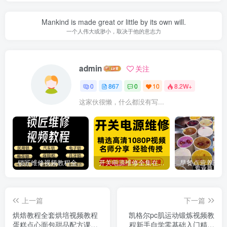
Mankind is made great or little by its own will.
一个人伟大或渺小，取决于他的意志力
admin
关注
0
867
0
10
8.2W+
这家伙很懒，什么都没有写...
锁匠维修视频教程全套从入门到精通技巧培训学习在线自学课程
开关电源维修全集在线视频教程新手零基础课程教程从入门到精通
上一篇
下一篇
烘焙教程全套烘培视频教程
凯格尔pc肌运动锻炼视频教
蛋糕点心面包甜品配方课程
程新手自学零基础入门精通