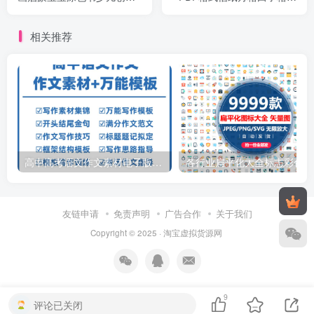
美术电子素材
条拼音电子版
相关推荐
高中高考语文作文素材电子版满分作文写作通用模板及范文句子
各行
友链申请
免责声明
广告合作
关于我们
Copyright © 2025 ·
淘宝虚拟货源网
9
评论已关闭