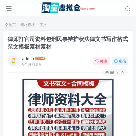
首页
素材模板
正文
律师打官司资料包刑民事辩护状法律文书写作格式
范文模板素材素材
admin
关注
私信
6个月前更新
88
9