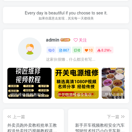
Every day is beautiful if you choose to see it.
如果你愿意去发现，其实每一天都很美
admin
关注
0
867
0
10
8.2W+
这家伙很懒，什么都没有写...
锁匠维修视频教程全套从入门到精通技巧培训学习在线自学课程
开关电源维修全集在线视频教程新手零基础课程教程从入门到精通
上一篇
下一篇
外卖员跑外卖教程抢单王教
新手开车视频教程安全汽车
程送外卖技巧视频教程讲解
驾驶技术技巧小白开车新手