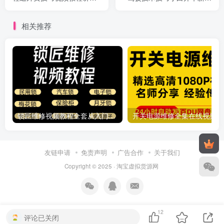
高中课程
课程素材
相关推荐
锁匠维修视频教程全套从入门到精通技巧培训学习在线自学课程
开关
友链申请
免责声明
广告合作
关于我们
Copyright © 2025 ·
淘宝虚拟货源网
12
评论已关闭