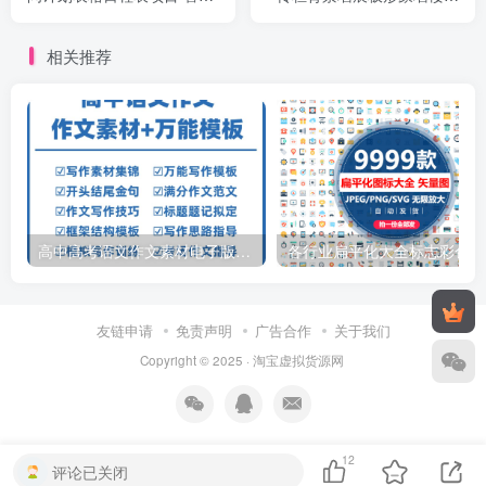
横道图模板
走廊设计素材
相关推荐
高中高考语文作文素材电子版满分作文写作通用模板及范文句子
各行
友链申请
免责声明
广告合作
关于我们
Copyright © 2025 ·
淘宝虚拟货源网
12
评论已关闭