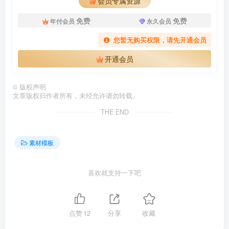
会员专属资源
免费
免费
年付会员
永久会员
您暂无购买权限，请先开通会员
开通会员
©
版权声明
文章版权归作者所有，未经允许请勿转载。
THE END
素材模板
喜欢就支持一下吧
点赞
12
分享
收藏