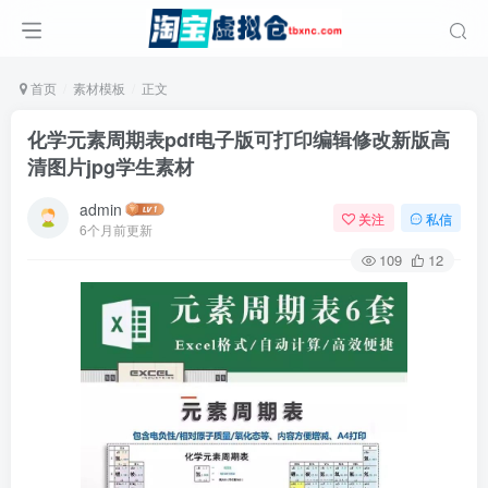
首页
素材模板
正文
化学元素周期表pdf电子版可打印编辑修改新版高
清图片jpg学生素材
admin
关注
私信
6个月前更新
109
12