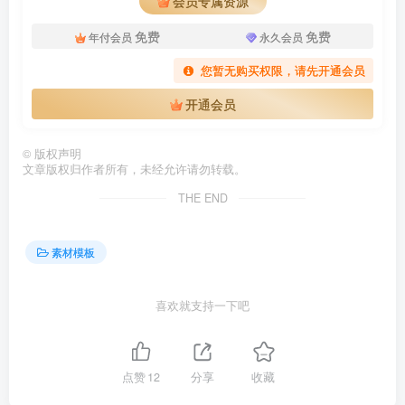
会员专属资源
免费
免费
年付会员
永久会员
您暂无购买权限，请先开通会员
开通会员
©
版权声明
文章版权归作者所有，未经允许请勿转载。
THE END
素材模板
喜欢就支持一下吧
点赞
12
分享
收藏