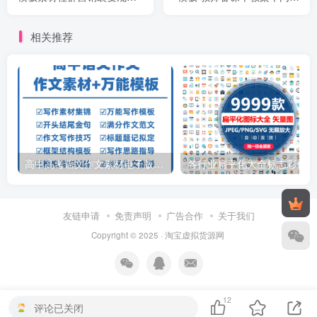
步骤裂变增长
纸电子版
相关推荐
高中高考语文作文素材电子版满分作文写作通用模板及范文句子
各行
友链申请
免责声明
广告合作
关于我们
Copyright © 2025 ·
淘宝虚拟货源网
12
评论已关闭