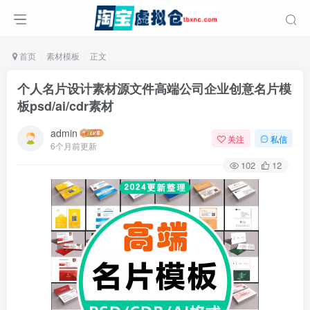
首页
素材模板
正文
个人名片设计素材源文件高端公司企业创意名片模
板psd/ai/cdr素材
admin
关注
私信
6个月前更新
102
12