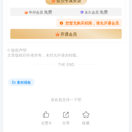
会员专属资源
免费
免费
年付会员
永久会员
您暂无购买权限，请先开通会员
开通会员
©
版权声明
文章版权归作者所有，未经允许请勿转载。
THE END
素材模板
喜欢就支持一下吧
点赞
8
分享
收藏