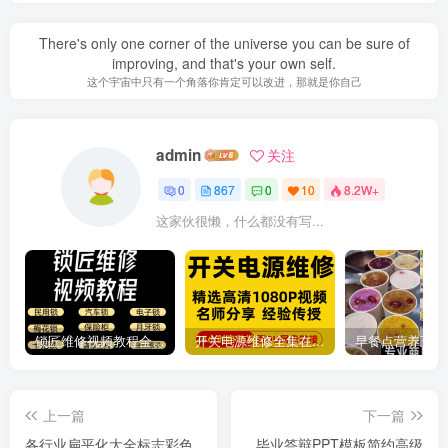
There's only one corner of the universe you can be sure of
improving, and that's your own self.
这个宇宙中只有一个角落你肯定可以改进，那就是你自己
admin
关注
0
867
0
10
8.2W+
这家伙很懒，什么都没有写...
锁匠维修视频教程全套从入门到精通技巧培训学习在线自学课程
开关电源维修全集在线视频教程新手零基础课程教程从入门到精通
上一篇
下一篇
各行业扁平化大全标志彩色
毕业答辩PPT模板简约高级