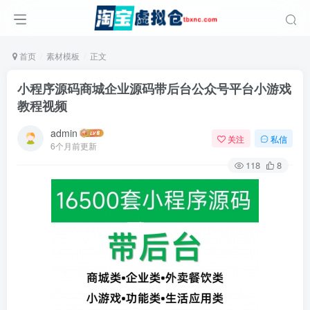
首页
素材模板
正文
小程序源码商城企业源码带后台公众号平台小游戏
教程视频
admin
关注
私信
6个月前更新
118
8