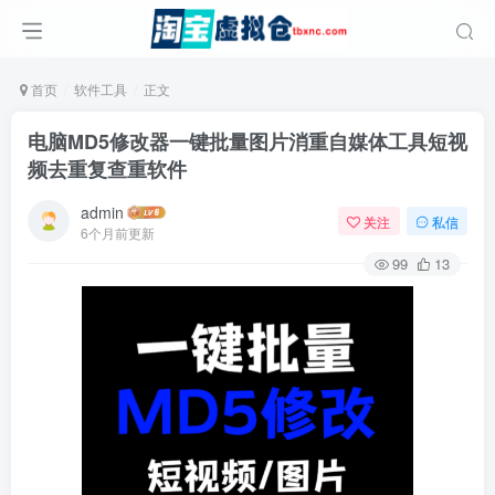
首页
软件工具
正文
电脑MD5修改器一键批量图片消重自媒体工具短视
频去重复查重软件
admin
关注
私信
6个月前更新
99
13