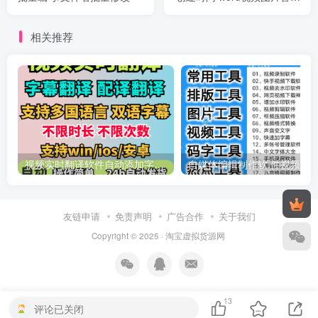
软件工具
相关推荐
视频实时翻译软件自动添加字幕同声传译看剧网课翻译工具字幕生成
友链申请
免责声明
广告合作
关于我们
Copyright © 2025 ·
淘宝虚拟货源网
13
评论已关闭