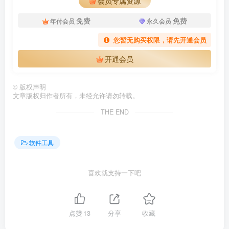
会员专属资源
免费
免费
年付会员
永久会员
您暂无购买权限，请先开通会员
开通会员
©
版权声明
文章版权归作者所有，未经允许请勿转载。
THE END
软件工具
喜欢就支持一下吧
点赞
13
分享
收藏