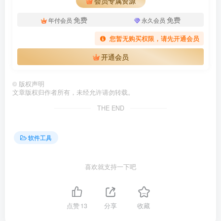
会员专属资源
免费
免费
年付会员
永久会员
您暂无购买权限，请先开通会员
开通会员
©
版权声明
文章版权归作者所有，未经允许请勿转载。
THE END
软件工具
喜欢就支持一下吧
点赞
13
分享
收藏