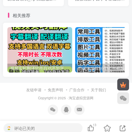
破接版_教鞭
教学课程高考
相关推荐
视频实时翻译软件自动添加字幕同声传译看剧网课翻译工具字幕生成
友链申请
免责声明
广告合作
关于我们
Copyright © 2025 ·
淘宝虚拟货源网
13
评论已关闭