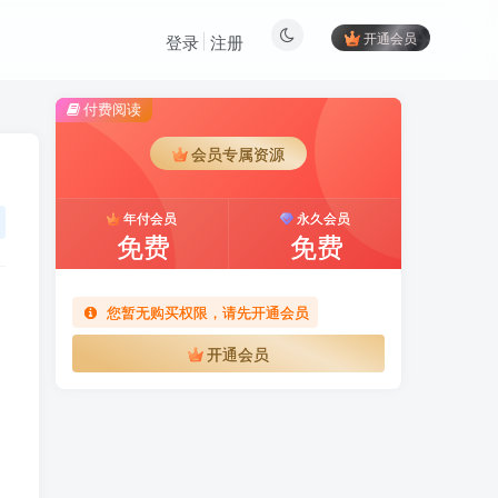
开通会员
登录
注册
付费阅读
会员专属资源
年付会员
永久会员
免费
免费
您暂无购买权限，请先开通会员
开通会员