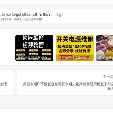
do not forget others still in the running.
休息的时候，不要忘记别人还在奔跑
锁匠维修视频教程全套从入门到精通技巧培训学习在线自学课程
开关电源维修全集在线视频教程新手零基础课程教程从入门到精通
下一
教程基
原创卡通PPT模版合集可爱卡通人物高质量通用模版下单
幼