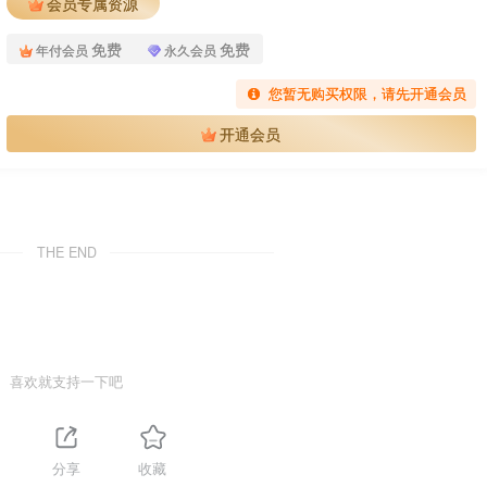
会员专属资源
免费
免费
年付会员
永久会员
您暂无购买权限，请先开通会员
开通会员
THE END
喜欢就支持一下吧
1
分享
收藏