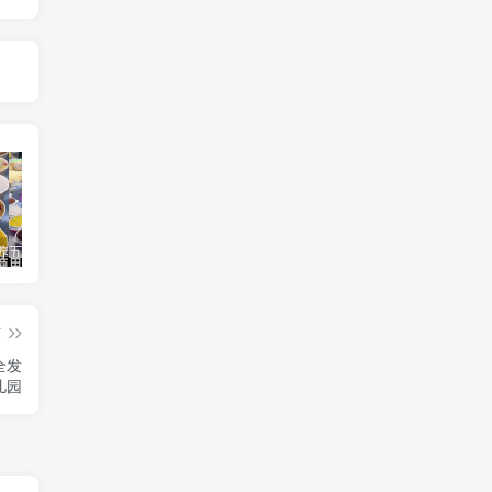
早餐点营养五谷杂粮粥好粥道摆地摊小吃技术配方教程培训视频教学
花式炒饭视频教程 泡菜蛋炒饭海鲜盖饭制作 特色小吃配方技术课程
幼儿园手指舞视频教学教程手指律动操儿童早教幼师电子版教材课程
篇
全发
儿园