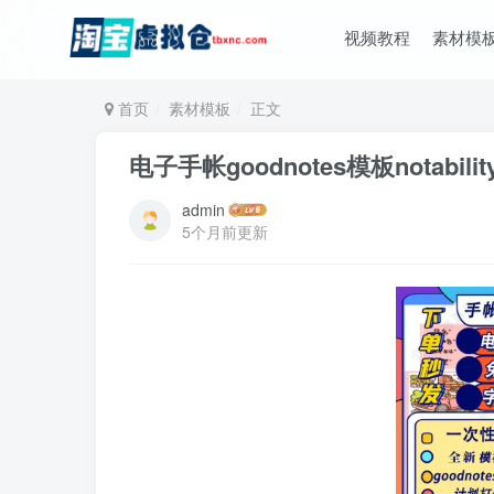
视频教程
素材模
首页
素材模板
正文
电子手帐goodnotes模板notabi
admin
5个月前更新