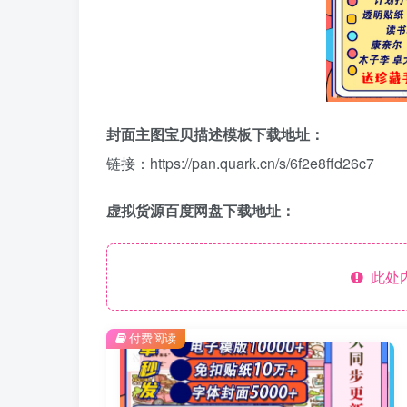
封面主图宝贝描述模板下载地址：
链接：https://pan.quark.cn/s/6f2e8ffd26c7
虚拟货源百度网盘下载地址：
此处
付费阅读