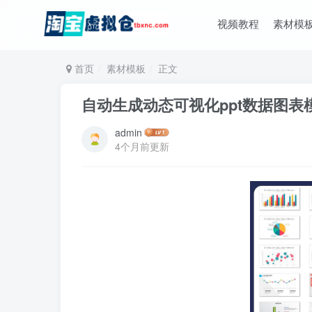
视频教程
素材模
首页
素材模板
正文
自动生成动态可视化ppt数据图
admin
4个月前更新