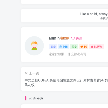
Like a child, alway
像孩
admin
关注
0
866
0
10
8.2W+
这家伙很懒，什么都没有写...
上一篇
中式边框CDR/AI矢量可编辑源文件设计素材古典古风传
风花纹
相关推荐