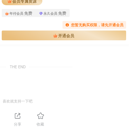
会员专属资源
免费
免费
年付会员
永久会员
您暂无购买权限，请先开通会员
开通会员
THE END
喜欢就支持一下吧
1
分享
收藏