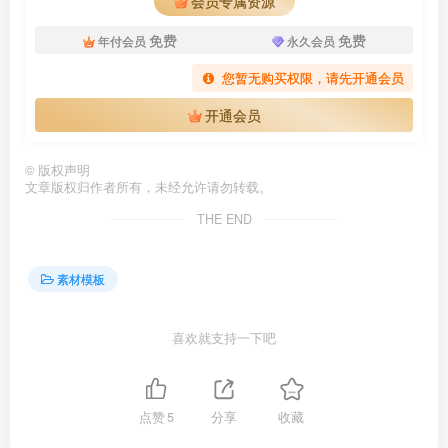
会员专属资源
免费
免费
年付会员
永久会员
您暂无购买权限，请先开通会员
开通会员
©
版权声明
文章版权归作者所有，未经允许请勿转载。
THE END
素材模板
喜欢就支持一下吧
点赞
5
分享
收藏