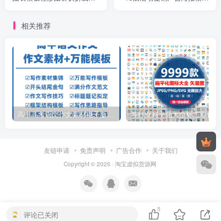
计分析素材
PSD设计素材
相关推荐
高中高考语文作文素材电子版满分作文写作通用模板及范文句子
各行
友链申请
免责声明
广告合作
关于我们
Copyright © 2025 ·
淘宝虚拟货源网
5
评论已关闭