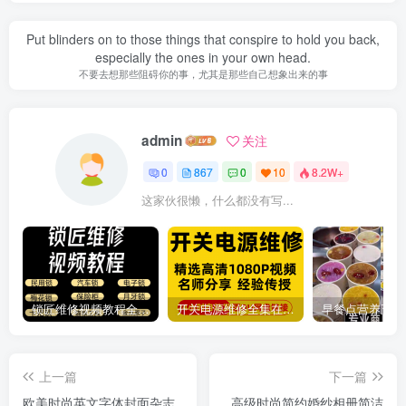
Put blinders on to those things that conspire to hold you back,
especially the ones in your own head.
不要去想那些阻碍你的事，尤其是那些自己想象出来的事
admin
关注
0
867
0
10
8.2W+
这家伙很懒，什么都没有写...
锁匠维修视频教程全套从入门到精通技巧培训学习在线自学课程
开关电源维修全集在线视频教程新手零基础课程教程从入门到精通
上一篇
下一篇
欧美时尚英文字体封面杂志
高级时尚简约婚纱相册简洁