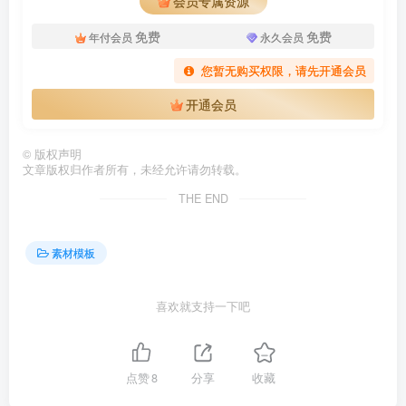
会员专属资源
免费
免费
年付会员
永久会员
您暂无购买权限，请先开通会员
开通会员
©
版权声明
文章版权归作者所有，未经允许请勿转载。
THE END
素材模板
喜欢就支持一下吧
点赞
8
分享
收藏