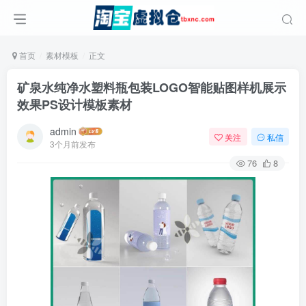
首页
素材模板
正文
矿泉水纯净水塑料瓶包装LOGO智能贴图样机展示
效果PS设计模板素材
admin
关注
私信
3个月前发布
76
8