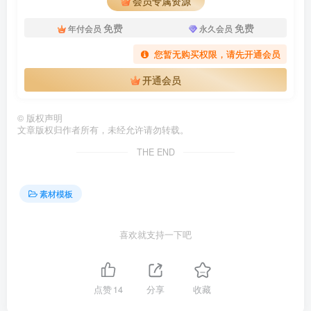
会员专属资源
免费
免费
年付会员
永久会员
您暂无购买权限，请先开通会员
开通会员
©
版权声明
文章版权归作者所有，未经允许请勿转载。
THE END
素材模板
喜欢就支持一下吧
点赞
14
分享
收藏