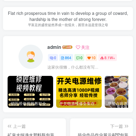
Flat rich prosperous time in vain to develop a group of coward,
hardship is the mother of strong forever.
平富足的盛世徒然养成一批懦夫，困苦永远是坚强之母
admin
关注
0
864
0
10
8.1W+
这家伙很懒，什么都没有写...
锁匠维修视频教程全套从入门到精通技巧培训学习在线自学课程
开关电源维修全集在线视频教程新手零基础课程教程从入门到精通
上一篇
下一篇
矿泉水纯净水塑料瓶包装
毕业作品作业展示APP包装