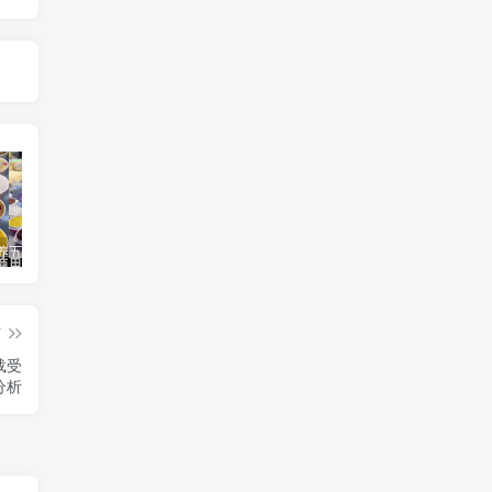
早餐点营养五谷杂粮粥好粥道摆地摊小吃技术配方教程培训视频教学
花式炒饭视频教程 泡菜蛋炒饭海鲜盖饭制作 特色小吃配方技术课程
幼儿园手指舞视频教学教程手指律动操儿童早教幼师电子版教材课程
篇
载受
分析