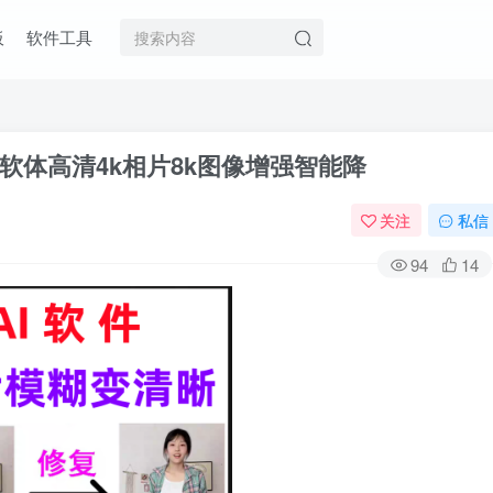
板
软件工具
软体高清4k相片8k图像增强智能降
关注
私信
94
14