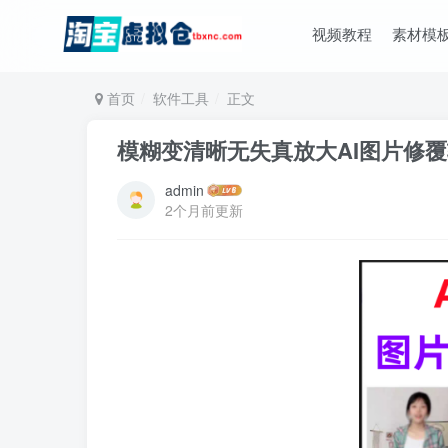
视频教程
素材模
首页
软件工具
正文
模糊变清晰无失真放大AI图片修覆
admin
2个月前更新