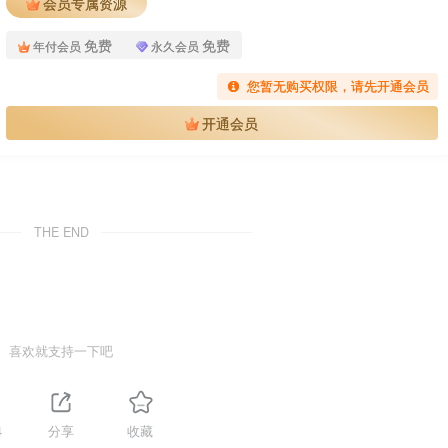
会员专属资源
免费
免费
年付会员
永久会员
您暂无购买权限，请先开通会员
开通会员
THE END
喜欢就支持一下吧
4
分享
收藏