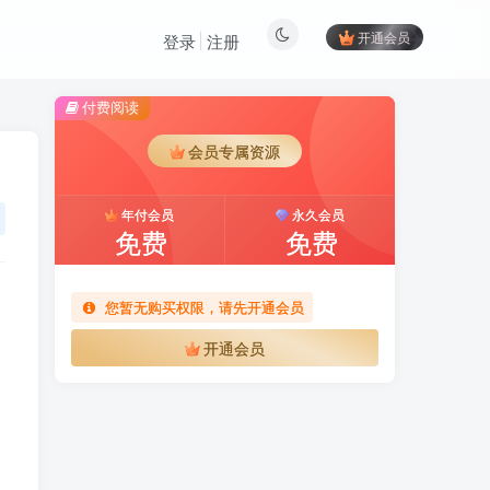
开通会员
登录
注册
付费阅读
会员专属资源
年付会员
永久会员
免费
免费
您暂无购买权限，请先开通会员
开通会员