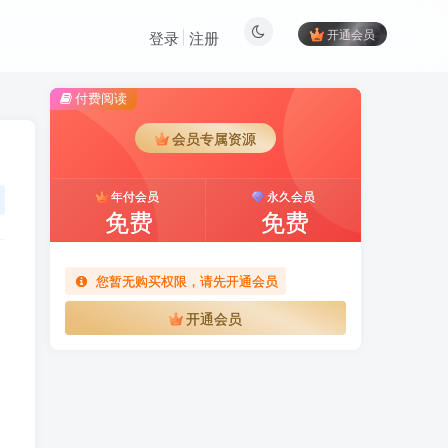
开通会员
登录
注册
付费阅读
会员专属资源
年付会员
永久会员
免费
免费
您暂无购买权限，请先开通会员
开通会员