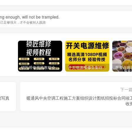
ong enough, will not be trampled.
自己足够强大，才不会被别人践踏
锁匠维修视频教程全套从入门到精通技巧培训学习在线自学课程
开关电源维修全集在线视频教程新手零基础课程教程从入门到精通
下一
馆写真
暖通风中央空调工程施工方案组织设计图纸招投标合同竣
收