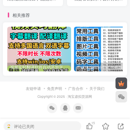
拟教学软件
具
相关推荐
视频实时翻译软件自动添加字幕同声传译看剧网课翻译工具字幕生成
友链申请
免责声明
广告合作
关于我们
Copyright © 2025 ·
淘宝虚拟货源网
15
评论已关闭