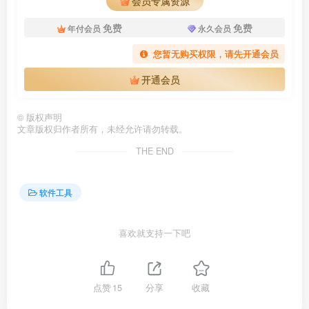
会员专属资源
免费
免费
年付会员
永久会员
您暂无购买权限，请先开通会员
开通会员
©
版权声明
文章版权归作者所有，未经允许请勿转载。
THE END
软件工具
喜欢就支持一下吧
点赞
15
分享
收藏