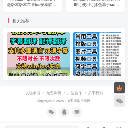
老版本版本苹果ios安卓软件
即可使用可抓包基于sunny
下载
网络中间件
相关推荐
视频实时翻译软件自动添加字幕同声传译看剧网课翻译工具字幕生成
友链申请
免责声明
广告合作
关于我们
Copyright © 2025 ·
淘宝虚拟货源网
10