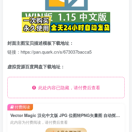
封面主图宝贝描述模板下载地址：
链接：https://pan.quark.cn/s/673037bacca5
虚拟货源百度网盘下载地址：
此处内容已隐藏，请付费后查看
付费阅读
Vector Magic 汉化中文版 JPG 位图转PNG矢量图 自动抠图 WIN/MAC
此内容为付费阅读，请付费后查看