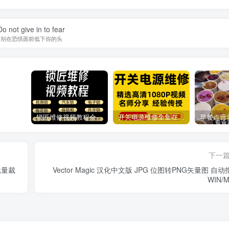
Do not give in to fear
别在恐惧面前低下你的头
锁匠维修视频教程全套从入门到精通技巧培训学习在线自学课程
开关电源维修全集在线视频教程新手零基础课程教程从入门到精通
下一
批量裁
Vector Magic 汉化中文版 JPG 位图转PNG矢量图 自
WIN/