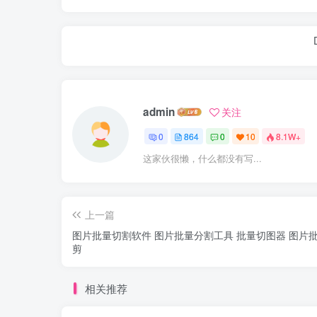
admin
关注
0
864
0
10
8.1W+
这家伙很懒，什么都没有写...
上一篇
图片批量切割软件 图片批量分割工具 批量切图器 图片
剪
相关推荐